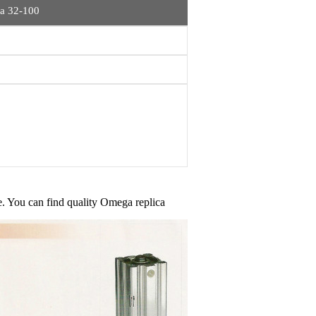
a 32-100
ce. You can find quality Omega replica