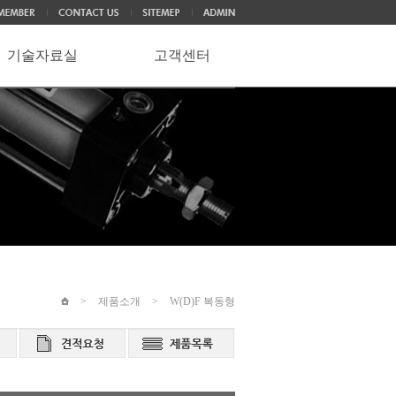
기술자료실
고객센터
>
제품소개
>
W(D)F 복동형