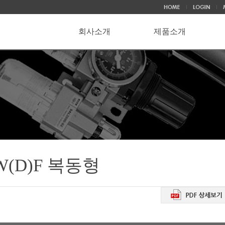
회사소개
제품소개
W(D)F 복동형