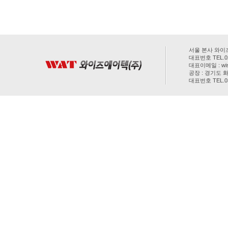
서울 본사 와이즈
대표번호 TEL.02-
대표이메일 : wis
공장 : 경기도 화
대표번호 TEL.031
COPYRIGHT(C) 