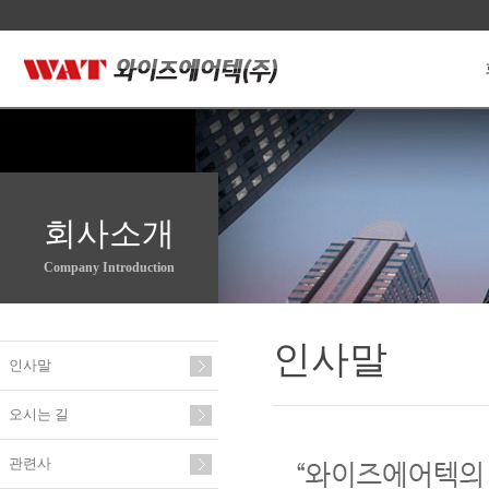
회사소개
Company Introduction
인사말
인사말
오시는 길
관련사