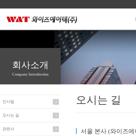
회사소개
Company Introduction
오시는 길
인사말
오시는 길
관련사
서울 본사 (와이즈에